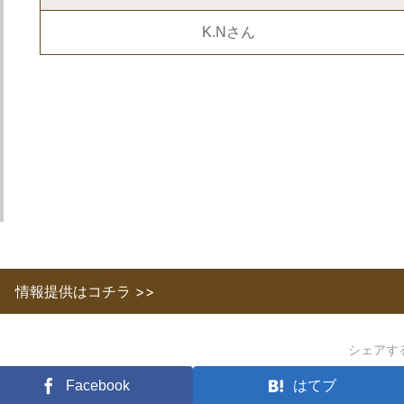
K.Nさん
情報提供はコチラ >>
シェアす
Facebook
はてブ