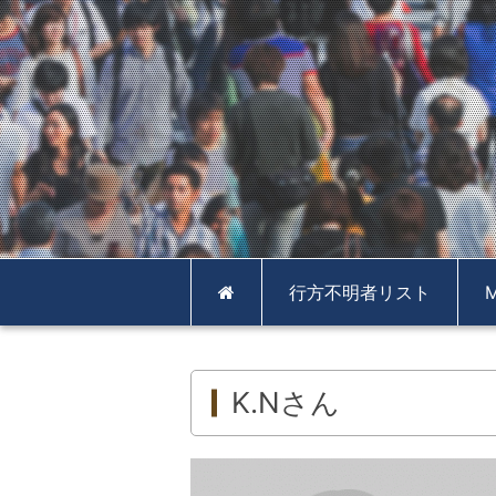
行方不明者リスト
K.Nさん