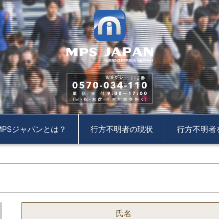
MPSジャパンとは？
行方不明者の現状
行方不明者
氏名