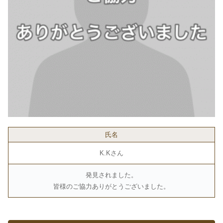
氏名
K.Kさん
発見されました。
皆様のご協力ありがとうございました。