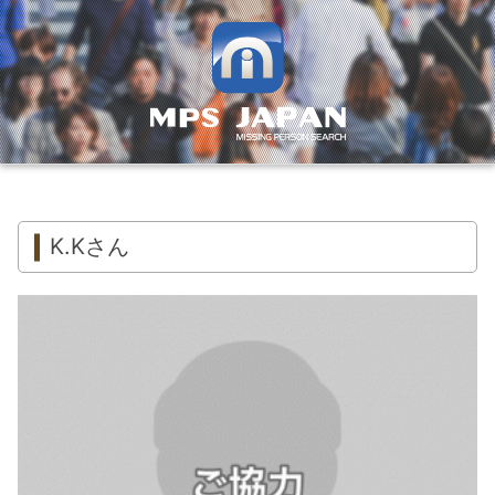
K.Kさん